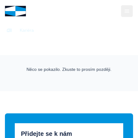
Kariéra
Kariéra
Něco se pokazilo. Zkuste to prosím později.
Přidejte se k nám