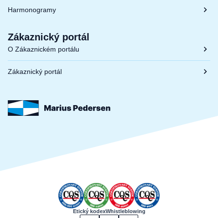
Harmonogramy
Zákaznický portál
O Zákaznickém portálu
Zákaznický portál
Etický kodex
Whistleblowing