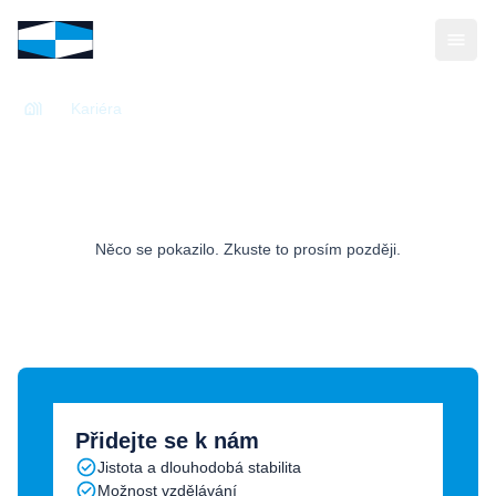
Kariéra
Detail pozice
Něco se pokazilo. Zkuste to prosím později.
Přidejte se k nám
Jistota a dlouhodobá stabilita
Možnost vzdělávání